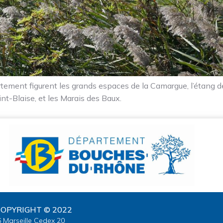
ement figurent les grands espaces de la Camargue, l’étang de 
nt-Blaise, et les Marais des Baux.
OPYRIGHT © 2022
6 Marseille Cedex 20