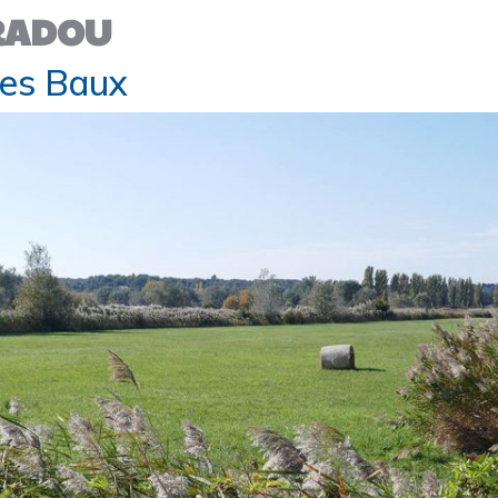
RADOU
des Baux