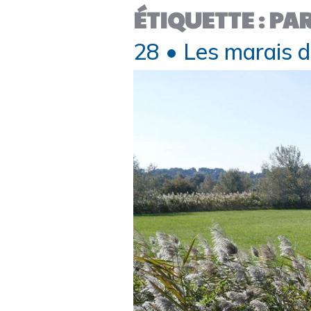
ÉTIQUETTE :
PA
28 • Les marais 