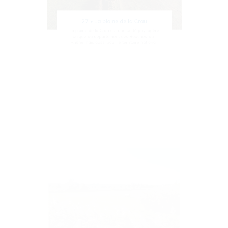
27 • La plaine de la Crau
La plaine de la Crau est une unité paysagère
unique au département des Bouches-du-
Rhône mais aussi pour le territoire national.