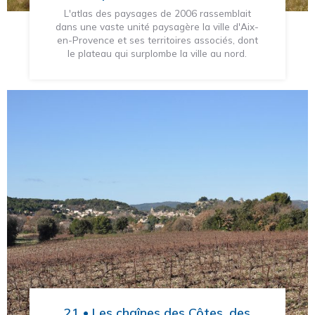
L'atlas des paysages de 2006 rassemblait
dans une vaste unité paysagère la ville d'Aix-
en-Provence et ses territoires associés, dont
le plateau qui surplombe la ville au nord.
21 • Les chaînes des Côtes, des