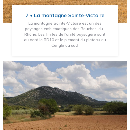
7 • La montagne Sainte-Victoire
La montagne Sainte-Victoire est un des
paysages emblématiques des Bouches-du-
Rhône. Les limites de l'unité paysagère sont
au nord la RD10 et le piémont du plateau du
Cengle au sud.