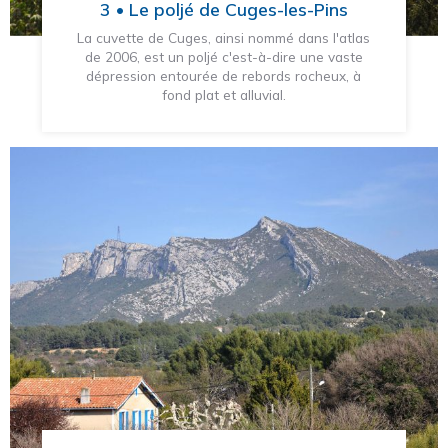
3 • Le poljé de Cuges-les-Pins
La cuvette de Cuges, ainsi nommé dans l'atlas
de 2006, est un poljé c'est-à-dire une vaste
dépression entourée de rebords rocheux, à
fond plat et alluvial.