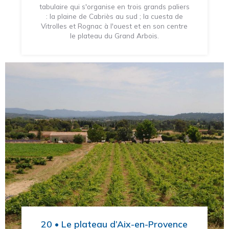
tabulaire qui s'organise en trois grands paliers
: la plaine de Cabriès au sud ; la cuesta de
Vitrolles et Rognac à l'ouest et en son centre
le plateau du Grand Arbois.
20 • Le plateau d’Aix-en-Provence