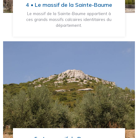
4 • Le massif de la Sainte-Baume
Le massif de la Sainte-Baume appartient à
ces grands massifs calcaires identitaires du
département.