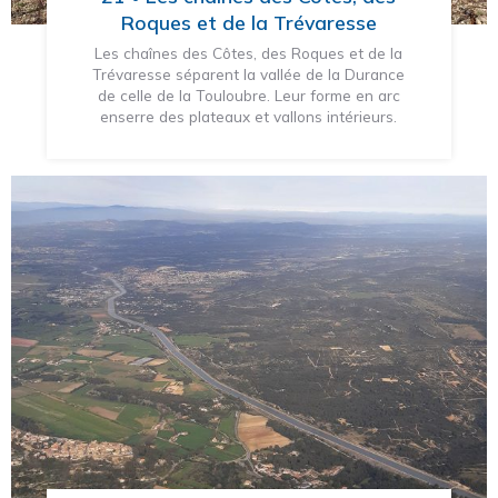
Roques et de la Trévaresse
Les chaînes des Côtes, des Roques et de la
Trévaresse séparent la vallée de la Durance
de celle de la Touloubre. Leur forme en arc
enserre des plateaux et vallons intérieurs.