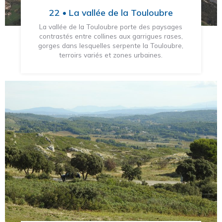
22 • La vallée de la Touloubre
La vallée de la Touloubre porte des paysages
contrastés entre collines aux garrigues rases,
gorges dans lesquelles serpente la Touloubre,
terroirs variés et zones urbaines.