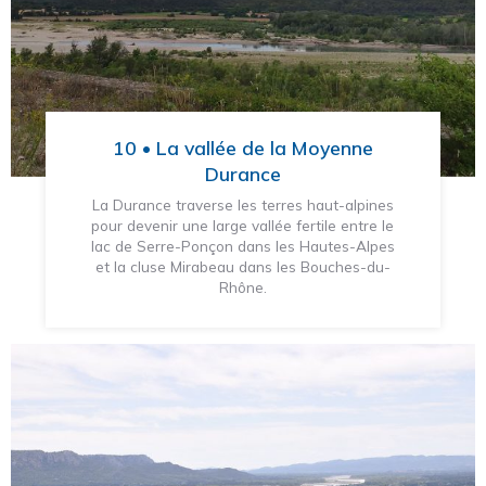
10 • La vallée de la Moyenne
Durance
La Durance traverse les terres haut-alpines
pour devenir une large vallée fertile entre le
lac de Serre-Ponçon dans les Hautes-Alpes
et la cluse Mirabeau dans les Bouches-du-
Rhône.