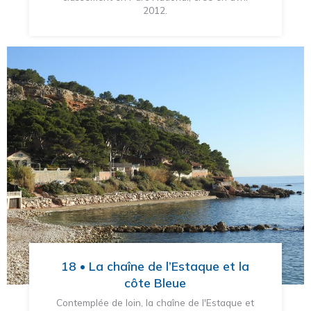
2012.
18 • La chaîne de l’Estaque et la
côte Bleue
Contemplée de loin, la chaîne de l'Estaque et