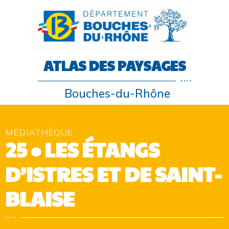
ATLAS DES PAYSAGES
Bouches-du-Rhône
MÉDIATHÈQUE
25 • LES ÉTANGS
D’ISTRES ET DE SAINT-
BLAISE