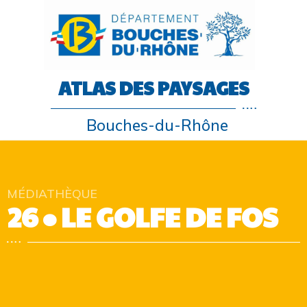
ATLAS DES PAYSAGES
Bouches-du-Rhône
MÉDIATHÈQUE
26 • LE GOLFE DE FOS