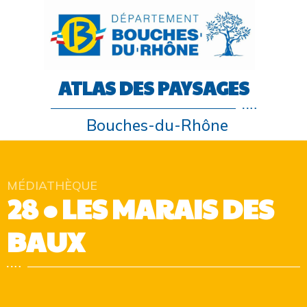
ATLAS DES PAYSAGES
Bouches-du-Rhône
MÉDIATHÈQUE
28 • LES MARAIS DES
BAUX