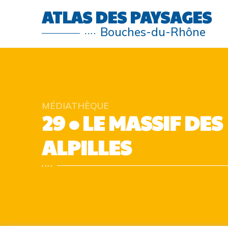
ATLAS DES PAYSAGES
Bouches-du-Rhône
MÉDIATHÈQUE
29 • LE MASSIF DES
ALPILLES