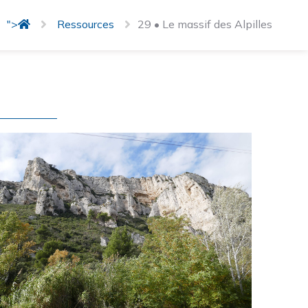
">
Ressources
29 • Le massif des Alpilles