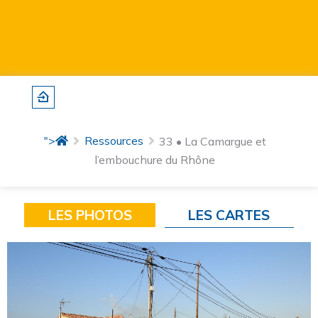
">
Ressources
33 • La Camargue et
l’embouchure du Rhône
LES PHOTOS
LES CARTES