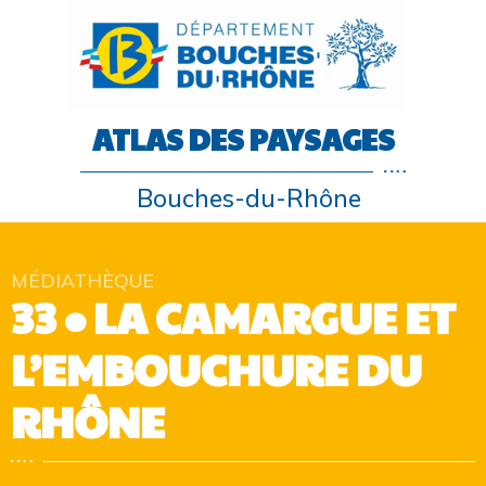
ATLAS DES PAYSAGES
Bouches-du-Rhône
MÉDIATHÈQUE
33 • LA CAMARGUE ET
L’EMBOUCHURE DU
RHÔNE