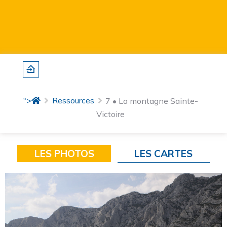
">
Ressources
7 • La montagne Sainte-
Victoire
LES PHOTOS
LES CARTES