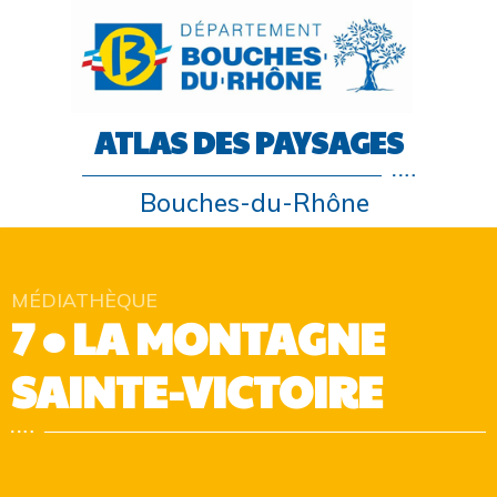
ATLAS DES PAYSAGES
Bouches-du-Rhône
MÉDIATHÈQUE
7 • LA MONTAGNE
SAINTE-VICTOIRE