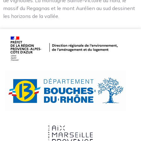
de vignobles. La montagne Sainte-Victoire au nord, le
massif du Regagnas et le mont Aurélien au sud dessinent
les horizons de la vallée.