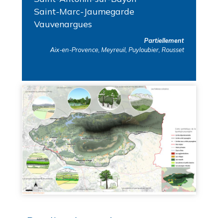
Saint-Marc-Jaumegarde
Vauvenargues
Partiellement
Aix-en-Provence, Meyreuil, Puyloubier, Rousset