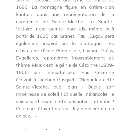
1686. La montagne figure en arrière-plan
lointain dans une représentation de la
chartreuse de Sainte-Marthe. La Sainte-
Victoire n’est peinte pour elle-même qu’à
partir de 1825 par Granet. Paul Guigou sera
également inspiré par la montagne. Les
artistes de l’École Provençale, Loubon, Grésy,
Eygalières, reprendront inlassablement ce
thème. Mais c’est le génie de Cézanne (1839-
1906) qui l’immortalisera. Paul Cézanne
écrivait à Joachim Gasquet : “Regardez cette
Sainte-Victoire, quel élan ! Quelle soif
impérieuse de soleil ! Et quelle mélancolie, le
soir quand toute cette pesanteur retombe !
Ces blocs étaient du feu… Il y a encore du feu
en eux… »