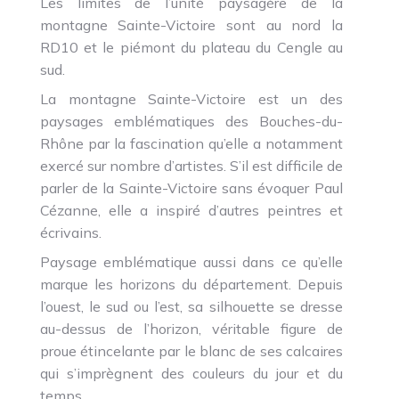
Les limites de l’unité paysagère de la
montagne Sainte-Victoire sont au nord la
RD10 et le piémont du plateau du Cengle au
sud.
La montagne Sainte-Victoire est un des
paysages emblématiques des Bouches-du-
Rhône par la fascination qu’elle a notamment
exercé sur nombre d’artistes. S’il est difficile de
parler de la Sainte-Victoire sans évoquer Paul
Cézanne, elle a inspiré d’autres peintres et
écrivains.
Paysage emblématique aussi dans ce qu’elle
marque les horizons du département. Depuis
l’ouest, le sud ou l’est, sa silhouette se dresse
au-dessus de l’horizon, véritable figure de
proue étincelante par le blanc de ses calcaires
qui s’imprègnent des couleurs du jour et du
temps.