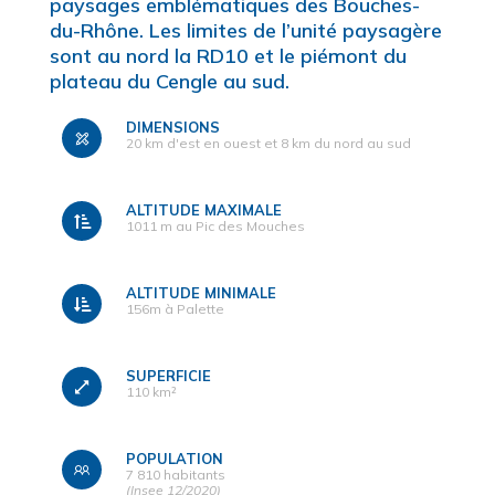
paysages emblématiques des Bouches-
du-Rhône. Les limites de l’unité paysagère
sont au nord la RD10 et le piémont du
plateau du Cengle au sud.
DIMENSIONS
20 km d'est en ouest et 8 km du nord au sud
ALTITUDE MAXIMALE
1011 m au Pic des Mouches
ALTITUDE MINIMALE
156m à Palette
SUPERFICIE
110 km²
POPULATION
7 810 habitants
(Insee 12/2020)