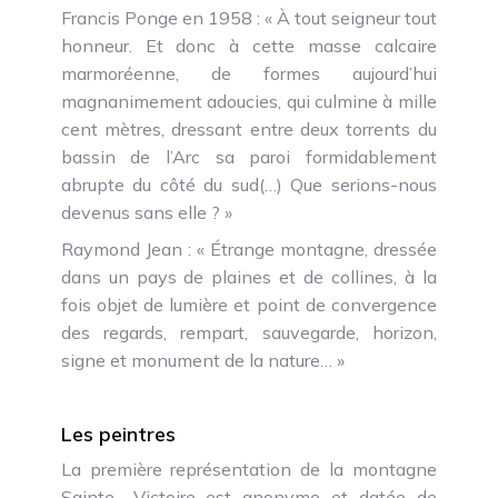
Francis Ponge en 1958 : « À tout seigneur tout
honneur. Et donc à cette masse calcaire
marmoréenne, de formes aujourd’hui
magnanimement adoucies, qui culmine à mille
cent mètres, dressant entre deux torrents du
bassin de l’Arc sa paroi formidablement
abrupte du côté du sud(…) Que serions-nous
devenus sans elle ? »
Raymond Jean : « Étrange montagne, dressée
dans un pays de plaines et de collines, à la
fois objet de lumière et point de convergence
des regards, rempart, sauvegarde, horizon,
signe et monument de la nature… »
Les peintres
La première représentation de la montagne
Sainte- Victoire est anonyme et datée de