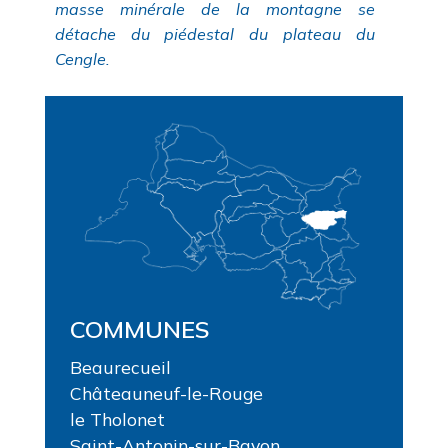
masse minérale de la montagne se
détache du piédestal du plateau du
Cengle.
COMMUNES
Beaurecueil
Châteauneuf-le-Rouge
le Tholonet
Saint-Antonin-sur-Bayon