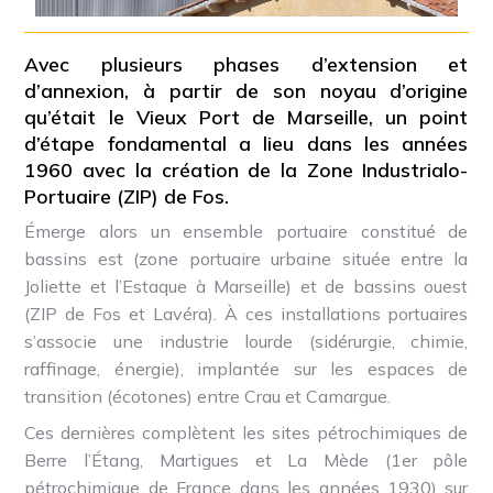
Avec plusieurs phases d’extension et
d’annexion, à partir de son noyau d’origine
qu’était le Vieux Port de Marseille, un point
d’étape fondamental a lieu dans les années
1960 avec la création de la Zone Industrialo-
Portuaire (ZIP) de Fos.
Émerge alors un ensemble portuaire constitué de
bassins est (zone portuaire urbaine située entre la
Joliette et l’Estaque à Marseille) et de bassins ouest
(ZIP de Fos et Lavéra). À ces installations portuaires
s’associe une industrie lourde (sidérurgie, chimie,
raffinage, énergie), implantée sur les espaces de
transition (écotones) entre Crau et Camargue.
Ces dernières complètent les sites pétrochimiques de
Berre l’Étang, Martigues et La Mède (1er pôle
pétrochimique de France dans les années 1930) sur