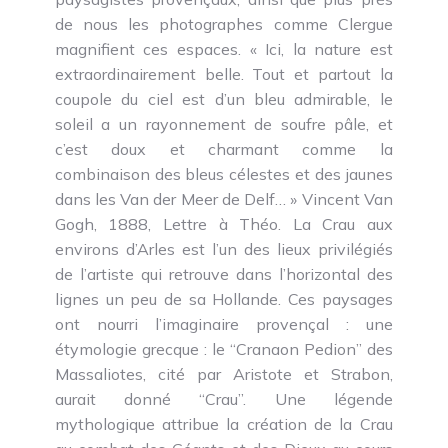
de nous les photographes comme Clergue
magnifient ces espaces. « Ici, la nature est
extraordinairement belle. Tout et partout la
coupole du ciel est d’un bleu admirable, le
soleil a un rayonnement de soufre pâle, et
c’est doux et charmant comme la
combinaison des bleus célestes et des jaunes
dans les Van der Meer de Delf… » Vincent Van
Gogh, 1888, Lettre à Théo. La Crau aux
environs d’Arles est l’un des lieux privilégiés
de l’artiste qui retrouve dans l’horizontal des
lignes un peu de sa Hollande. Ces paysages
ont nourri l’imaginaire provençal : une
étymologie grecque : le “Cranaon Pedion” des
Massaliotes, cité par Aristote et Strabon,
aurait donné “Crau”. Une légende
mythologique attribue la création de la Crau