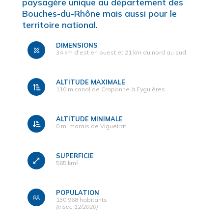
paysagère unique au département des
Bouches-du-Rhône mais aussi pour le
territoire national.
DIMENSIONS
34 km d'est en ouest et 21 km du nord au sud.
ALTITUDE MAXIMALE
110 m canal de Craponne à Eyguières
ALTITUDE MINIMALE
0 m, marais de Vigueirat
SUPERFICIE
565 km²
POPULATION
130 968 habitants
(Insee 12/2020)