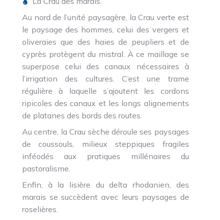
La Crau des marais.
Au nord de l’unité paysagère, la Crau verte est
le paysage des hommes, celui des vergers et
oliveraies que des haies de peupliers et de
cyprès protègent du mistral. À ce maillage se
superpose celui des canaux nécessaires à
l’irrigation des cultures. C’est une trame
régulière à laquelle s’ajoutent les cordons
ripicoles des canaux et les longs alignements
de platanes des bords des routes.
Au centre, la Crau sèche déroule ses paysages
de coussouls, milieux steppiques fragiles
inféodés aux pratiques millénaires du
pastoralisme.
Enfin, à la lisière du delta rhodanien, des
marais se succèdent avec leurs paysages de
roselières.