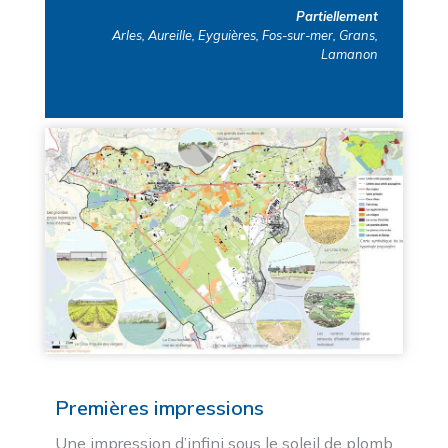
Partiellement
Arles, Aureille, Eyguières, Fos-sur-mer, Grans,
Lamanon
Premières impressions
Une impression d’infini sous le soleil de plomb