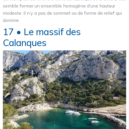
semble former un ensemble homogène d’une hauteur
modeste. Il n’y a pas de sommet ou de forme de relief qui
domine.
17 • Le massif des
Calanques