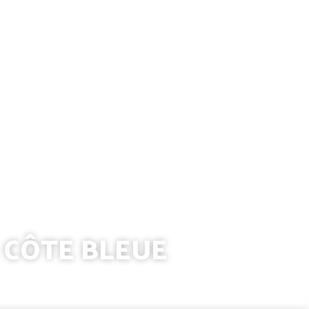
A CÔTE BLEUE
tion
Enjeux et pistes d'actions