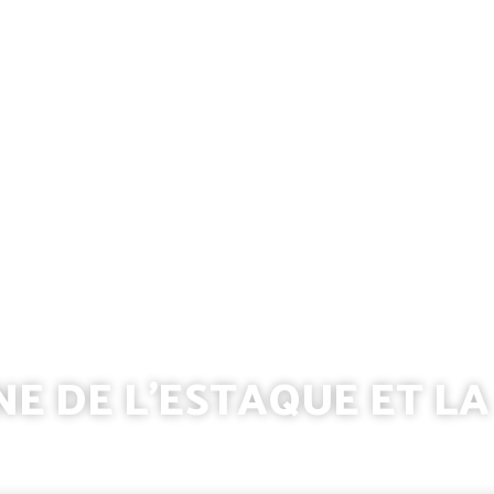
ÎNE DE L’ESTAQUE ET L
tures paysagères
Caractérisation
Dynamiques d'évolu