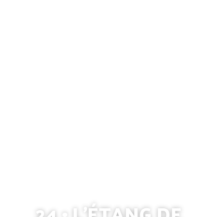
24 • L’ÉTANG DE