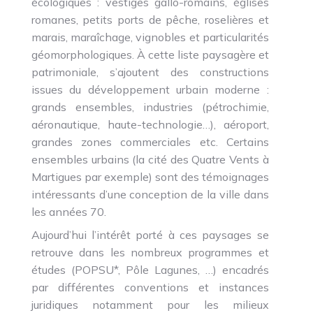
écologiques : vestiges gallo-romains, églises
romanes, petits ports de pêche, roselières et
marais, maraîchage, vignobles et particularités
géomorphologiques. À cette liste paysagère et
patrimoniale, s’ajoutent des constructions
issues du développement urbain moderne :
grands ensembles, industries (pétrochimie,
aéronautique, haute-technologie…), aéroport,
grandes zones commerciales etc. Certains
ensembles urbains (la cité des Quatre Vents à
Martigues par exemple) sont des témoignages
intéressants d’une conception de la ville dans
les années 70.
Aujourd’hui l’intérêt porté à ces paysages se
retrouve dans les nombreux programmes et
études (POPSU*, Pôle Lagunes, …) encadrés
par différentes conventions et instances
juridiques notamment pour les milieux