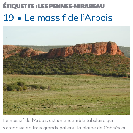
ÉTIQUETTE :
LES PENNES-MIRABEAU
19 • Le massif de l’Arbois
Le massif de l’Arbois est un ensemble tabulaire qui
s’organise en trois grands paliers : la plaine de Cabriès au