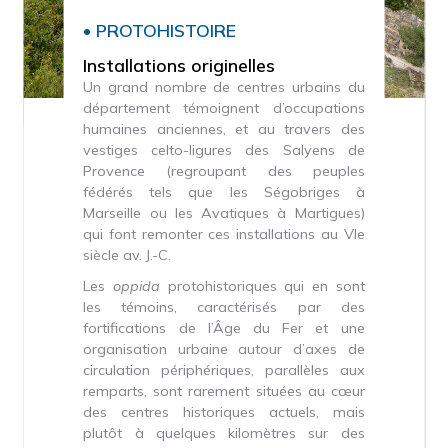
• PROTOHISTOIRE
Installations originelles
Un grand nombre de centres urbains du
département témoignent d’occupations
humaines anciennes, et au travers des
vestiges celto-ligures des Salyens de
Provence (regroupant des peuples
fédérés tels que les Ségobriges à
Marseille ou les Avatiques à Martigues)
qui font remonter ces installations au VIe
siècle av. J.-C.
Les
oppida
protohistoriques qui en sont
les témoins, caractérisés par des
fortifications de l’Âge du Fer et une
organisation urbaine autour d’axes de
circulation périphériques, parallèles aux
remparts, sont rarement situées au cœur
des centres historiques actuels, mais
plutôt à quelques kilomètres sur des