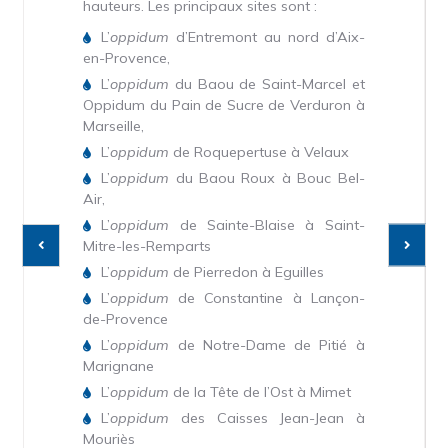
hauteurs. Les principaux sites sont :
L’
oppidum
d’Entremont au nord d’Aix-
en-Provence,
L’
oppidum
du Baou de Saint-Marcel et
Oppidum du Pain de Sucre de Verduron à
Marseille,
L’
oppidum
de Roquepertuse à Velaux
L’
oppidum
du Baou Roux à Bouc Bel-
Air,
L’
oppidum
de Sainte-Blaise à Saint-
Mitre-les-Remparts
L’
oppidum
de Pierredon à Eguilles
L’
oppidum
de Constantine à Lançon-
de-Provence
L’
oppidum
de Notre-Dame de Pitié à
Marignane
L’
oppidum
de la Tête de l’Ost à Mimet
L’
oppidum
des Caisses Jean-Jean à
Mouriès