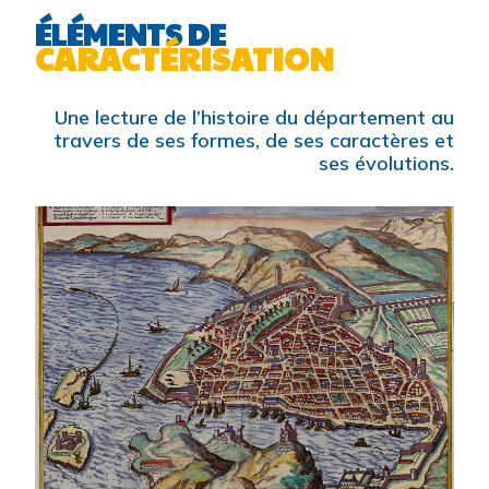
ÉLÉMENTS DE
CARACTÉRISATION
Une lecture de l’histoire du département au
travers de ses formes, de ses caractères et
ses évolutions.