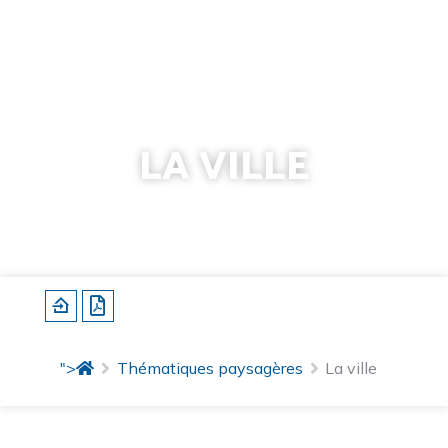
LA VILLE
Caractérisation
Dynamiques d'évolution
Enjeux paysagers
Objectifs et leviers d'actions
">
Thématiques paysagères
La ville