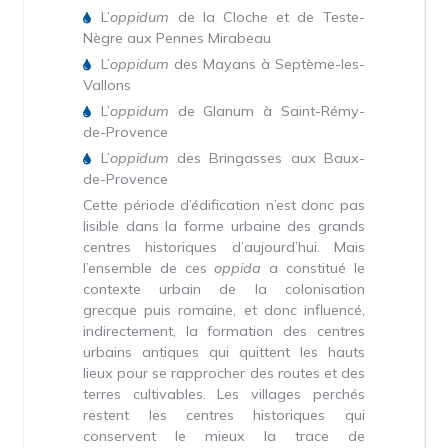
L’
oppidum
de la Cloche et de Teste-
Nègre aux Pennes Mirabeau
L’
oppidum
des Mayans à Septème-les-
Vallons
L’
oppidum
de Glanum à Saint-Rémy-
de-Provence
L’
oppidum
des Bringasses aux Baux-
de-Provence
Cette période d’édification n’est donc pas
lisible dans la forme urbaine des grands
centres historiques d’aujourd’hui. Mais
l’ensemble de ces
oppida
a constitué le
contexte urbain de la colonisation
grecque puis romaine, et donc influencé,
indirectement, la formation des centres
urbains antiques qui quittent les hauts
lieux pour se rapprocher des routes et des
terres cultivables. Les villages perchés
restent les centres historiques qui
conservent le mieux la trace de