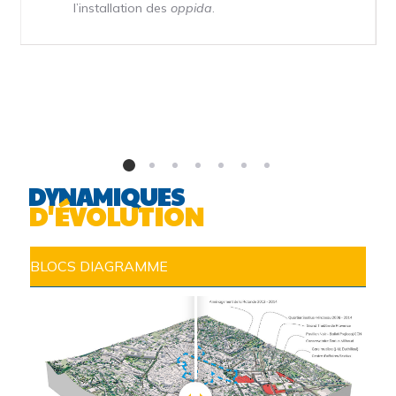
l’installation des
oppida
.
DYNAMIQUES
D'ÉVOLUTION
BLOCS DIAGRAMME